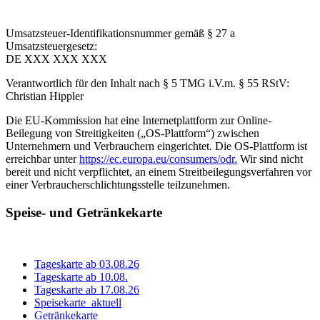
Umsatzsteuer-Identifikationsnummer gemäß § 27 a
Umsatzsteuergesetz:
DE XXX XXX XXX
Verantwortlich für den Inhalt nach § 5 TMG i.V.m. § 55 RStV:
Christian Hippler
Die EU-Kommission hat eine Internetplattform zur Online-
Beilegung von Streitigkeiten („OS-Plattform“) zwischen
Unternehmern und Verbrauchern eingerichtet. Die OS-Plattform ist
erreichbar unter
https://ec.europa.eu/consumers/odr.
Wir sind nicht
bereit und nicht verpflichtet, an einem Streitbeilegungsverfahren vor
einer Verbraucherschlichtungsstelle teilzunehmen.
Speise- und Getränkekarte
Tageskarte ab 03.08.26
Tageskarte ab 10.08.
Tageskarte ab 17.08.26
Speisekarte_aktuell
Getränkekarte